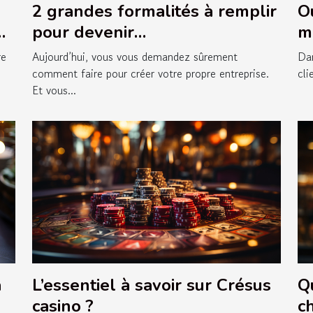
2 grandes formalités à remplir
O
pour devenir
m
autoentrepreneur
re
Aujourd’hui, vous vous demandez sûrement
Dan
comment faire pour créer votre propre entreprise.
cli
Et vous...
a
L’essentiel à savoir sur Crésus
Q
casino ?
ch