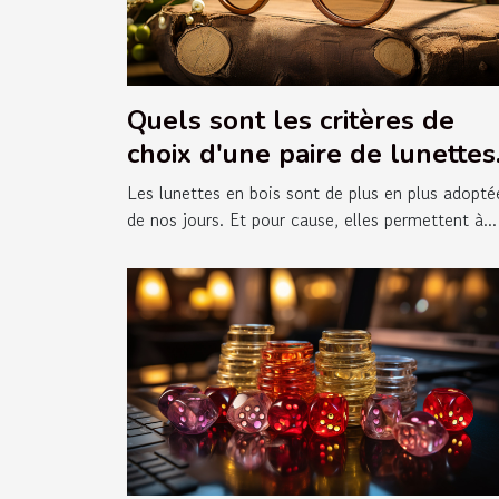
Quels sont les critères de
choix d'une paire de lunettes
en bois ?
Les lunettes en bois sont de plus en plus adopté
de nos jours. Et pour cause, elles permettent à...