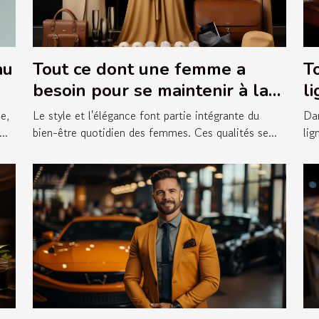
au
Tout ce dont une femme a
T
besoin pour se maintenir à la
l
mode
e,
Le style et l'élégance font partie intégrante du
Dan
..
bien-être quotidien des femmes. Ces qualités se...
lig