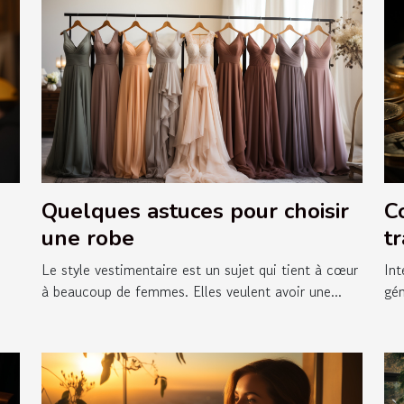
Quelques astuces pour choisir
C
une robe
t
r
d
Le style vestimentaire est un sujet qui tient à cœur
Int
à beaucoup de femmes. Elles veulent avoir une...
gén