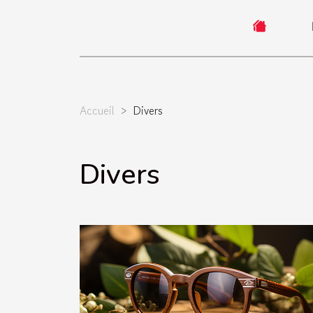
Accueil
Divers
Divers