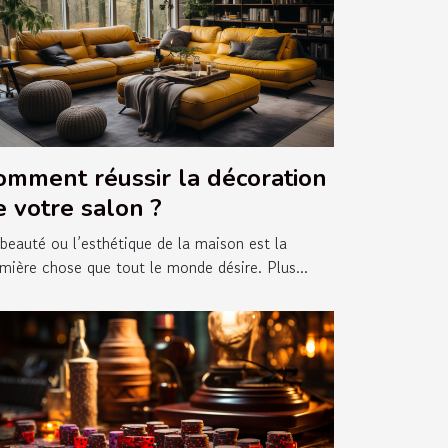
omment réussir la décoration
e votre salon ?
beauté ou l’esthétique de la maison est la
mière chose que tout le monde désire. Plus...