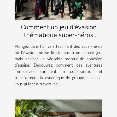
Comment un jeu d'évasion
thématique super-héros
renforce la cohésion d'équipe ?
Plongez dans l’univers fascinant des super-héros
où l’évasion ne se limite pas à un simple jeu,
mais devient un véritable moteur de cohésion
d’équipe. Découvrez comment ces aventures
immersives stimulent la collaboration et
transforment la dynamique de groupe. Laissez-
vous guider à travers les...