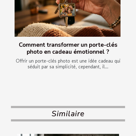
Comment transformer un porte-clés
photo en cadeau émotionnel ?
Offrir un porte-clés photo est une idée cadeau qui
séduit par sa simplicité, cependant, il...
Similaire