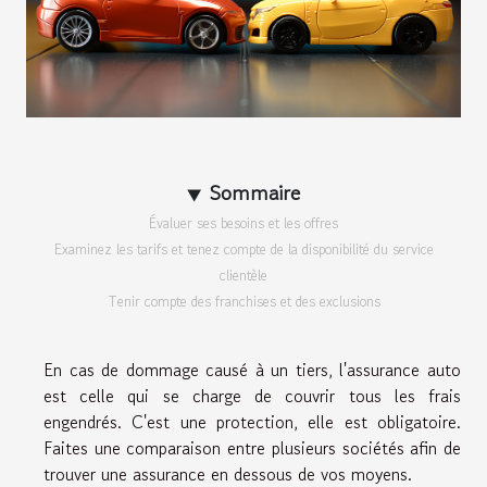
Sommaire
Évaluer ses besoins et les offres
Examinez les tarifs et tenez compte de la disponibilité du service
clientèle
Tenir compte des franchises et des exclusions
En cas de dommage causé à un tiers, l'assurance auto
est celle qui se charge de couvrir tous les frais
engendrés. C'est une protection, elle est obligatoire.
Faites une comparaison entre plusieurs sociétés afin de
trouver une assurance en dessous de vos moyens.