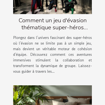
Comment un jeu d'évasion
thématique super-héros
renforce la cohésion d'équipe ?
Plongez dans l’univers fascinant des super-héros
où l’évasion ne se limite pas à un simple jeu,
mais devient un véritable moteur de cohésion
d’équipe. Découvrez comment ces aventures
immersives stimulent la collaboration et
transforment la dynamique de groupe. Laissez-
vous guider à travers les...