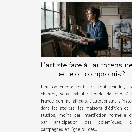
L’artiste face à l’autocensure
liberté ou compromis ?
Peut-on encore tout dire, tout peindre, to
chanter, sans calculer l’onde de choc ? 
France comme ailleurs, l’autocensure s’insta
dans les ateliers, les maisons d’édition et 
studios, moins par interdiction formelle q
par anticipation des polémiques, d
campagnes en ligne ou des...