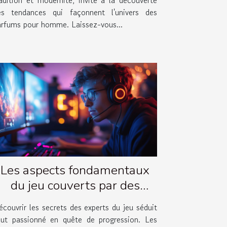
es tendances qui façonnent l'univers des
arfums pour homme. Laissez-vous...
Les aspects fondamentaux
du jeu couverts par des
vidéos d'experts
couvrir les secrets des experts du jeu séduit
out passionné en quête de progression. Les