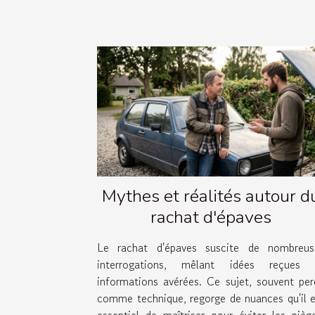
Mythes et réalités autour d
rachat d'épaves
Le rachat d'épaves suscite de nombreus
interrogations, mêlant idées reçues 
informations avérées. Ce sujet, souvent per
comme technique, regorge de nuances qu'il e
essentiel de maîtriser pour éviter les piège