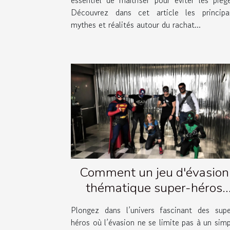
Découvrez dans cet article les principa
mythes et réalités autour du rachat...
Comment un jeu d'évasion
thématique super-héros
renforce la cohésion d'équip
Plongez dans l’univers fascinant des supe
?
héros où l’évasion ne se limite pas à un sim