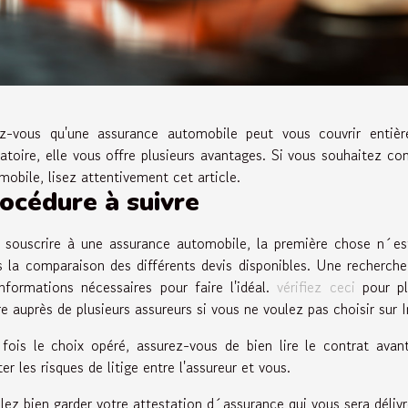
z-vous qu'une assurance automobile peut vous couvrir entièr
gatoire, elle vous offre plusieurs avantages. Si vous souhaitez co
mobile, lisez attentivement cet article.
océdure à suivre
 souscrire à une assurance automobile, la première chose n´est
s la comparaison des différents devis disponibles. Une recherche
informations nécessaires pour faire l'idéal.
vérifiez ceci
pour pl
re auprès de plusieurs assureurs si vous ne voulez pas choisir sur I
fois le choix opéré, assurez-vous de bien lire le contrat avan
ter les risques de litige entre l'assureur et vous.
llez bien garder votre attestation d´assurance qui vous sera délivr