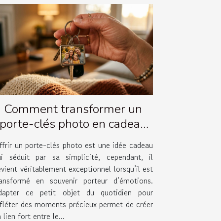
Comment transformer un
porte-clés photo en cadeau
émotionnel ?
ffrir un porte-clés photo est une idée cadeau
ui séduit par sa simplicité, cependant, il
vient véritablement exceptionnel lorsqu’il est
ransformé en souvenir porteur d’émotions.
dapter ce petit objet du quotidien pour
efléter des moments précieux permet de créer
 lien fort entre le...