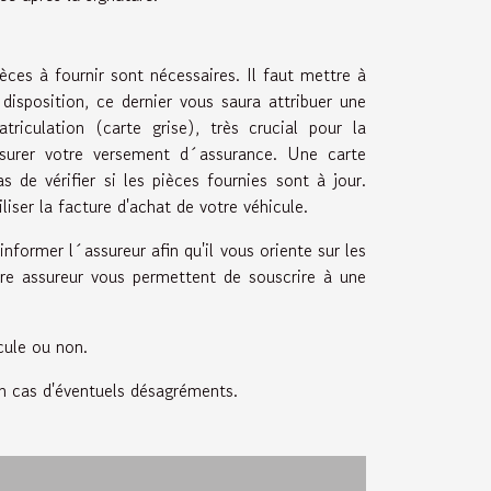
ces à fournir sont nécessaires. Il faut mettre à
disposition, ce dernier vous saura attribuer une
riculation (carte grise), très crucial pour la
assurer votre versement d´assurance. Une carte
 de vérifier si les pièces fournies sont à jour.
liser la facture d'achat de votre véhicule.
'informer l´assureur afin qu'il vous oriente sur les
tre assureur vous permettent de souscrire à une
cule ou non.
en cas d'éventuels désagréments.