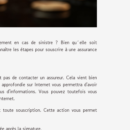
ement en cas de sinistre ? Bien qu´elle soit
nnaître les étapes pour souscrire à une assurance
 pas de contacter un assureur. Cela vient bien
 approfondie sur Internet vous permettra d'avoir
us d'informations. Vous pouvez toutefois vous
nternet.
t toute souscription. Cette action vous permet
ée après la signature.