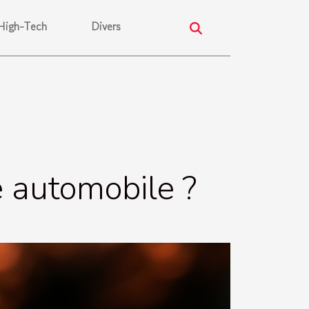
High-Tech
Divers
 automobile ?