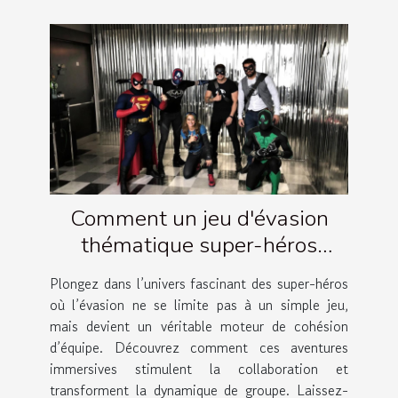
Comment un jeu d'évasion
thématique super-héros
renforce la cohésion d'équipe ?
Plongez dans l’univers fascinant des super-héros
où l’évasion ne se limite pas à un simple jeu,
mais devient un véritable moteur de cohésion
d’équipe. Découvrez comment ces aventures
immersives stimulent la collaboration et
transforment la dynamique de groupe. Laissez-