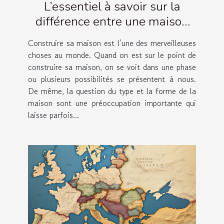
L’essentiel à savoir sur la
différence entre une maison
moderne et une maison
Construire sa maison est l’une des merveilleuses
classique
choses au monde. Quand on est sur le point de
construire sa maison, on se voit dans une phase
ou plusieurs possibilités se présentent à nous.
De même, la question du type et la forme de la
maison sont une préoccupation importante qui
laisse parfois...