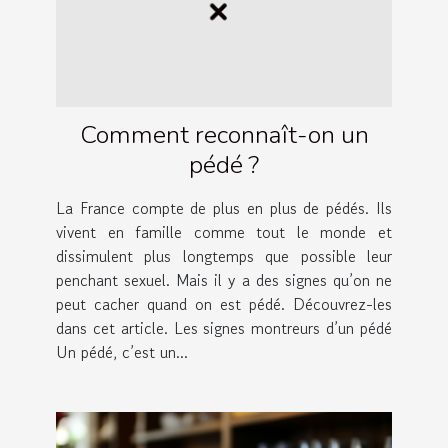
Comment reconnaît-on un
pédé ?
La France compte de plus en plus de pédés. Ils
vivent en famille comme tout le monde et
dissimulent plus longtemps que possible leur
penchant sexuel. Mais il y a des signes qu’on ne
peut cacher quand on est pédé. Découvrez-les
dans cet article. Les signes montreurs d’un pédé
Un pédé, c’est un...