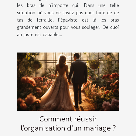
les bras de n’importe qui. Dans une telle
situation où vous ne savez pas quoi faire de ce
tas de ferraille, l’épaviste est là les bras
grandement ouverts pour vous soulager. De quoi
au juste est capable...
Comment réussir
l’organisation d’un mariage ?