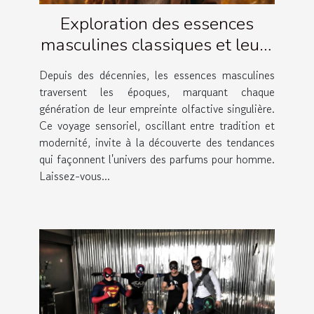
Exploration des essences
masculines classiques et leurs
évolutions
Depuis des décennies, les essences masculines
traversent les époques, marquant chaque
génération de leur empreinte olfactive singulière.
Ce voyage sensoriel, oscillant entre tradition et
modernité, invite à la découverte des tendances
qui façonnent l'univers des parfums pour homme.
Laissez-vous...