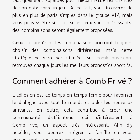
de son côté dans un jeu. De ce fait, vous trouverez de
plus en plus de paris simples dans le groupe VIP, mais
vous pouvez être sûr que si les jeux sont intéressants,
des combinaisons seront également proposées.
Ceux qui préfèrent les combinaisons pourront toujours
choisir des combinaisons différentes, mais cette
stratégie ne sera pas utilisée. Sur
combi-prive.com
retrouvez chaque jours les meilleurs pronostics sportifs.
Comment adhérer à CombiPrivé ?
L'adhésion est de temps en temps fermé pour favoriser
le dialogue avec tout le monde et aider les nouveaux
arrivants. En outre, cela contribue à créer une
communauté d'utilisateurs qui s'intéressent à
CombiPrivé, un aspect très intéressant. Afin d'y
accéder, vous pourrez intégrer la famille en vous
enregistrant, en choisissant un abonnement et en