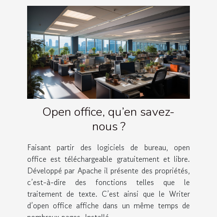
Open office, qu’en savez-
nous ?
Faisant partir des logiciels de bureau, open
office est téléchargeable gratuitement et libre.
Développé par Apache il présente des propriétés,
c’est-à-dire des fonctions telles que le
traitement de texte. C’est ainsi que le Writer
d’open office affiche dans un même temps de