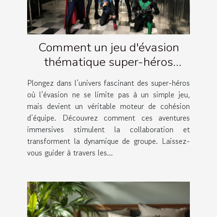
Comment un jeu d'évasion
thématique super-héros
renforce la cohésion d'équipe ?
Plongez dans l’univers fascinant des super-héros
où l’évasion ne se limite pas à un simple jeu,
mais devient un véritable moteur de cohésion
d’équipe. Découvrez comment ces aventures
immersives stimulent la collaboration et
transforment la dynamique de groupe. Laissez-
vous guider à travers les...