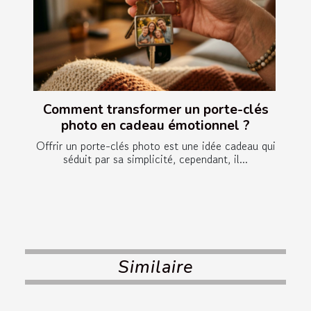
Comment transformer un porte-clés
photo en cadeau émotionnel ?
Offrir un porte-clés photo est une idée cadeau qui
séduit par sa simplicité, cependant, il...
Similaire