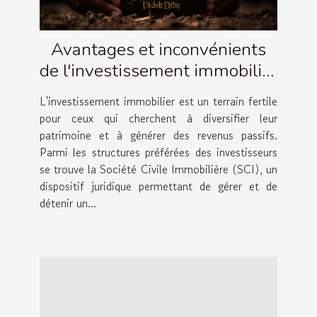
Avantages et inconvénients
de l'investissement immobilier
via une SCI
L'investissement immobilier est un terrain fertile
pour ceux qui cherchent à diversifier leur
patrimoine et à générer des revenus passifs.
Parmi les structures préférées des investisseurs
se trouve la Société Civile Immobilière (SCI), un
dispositif juridique permettant de gérer et de
détenir un...