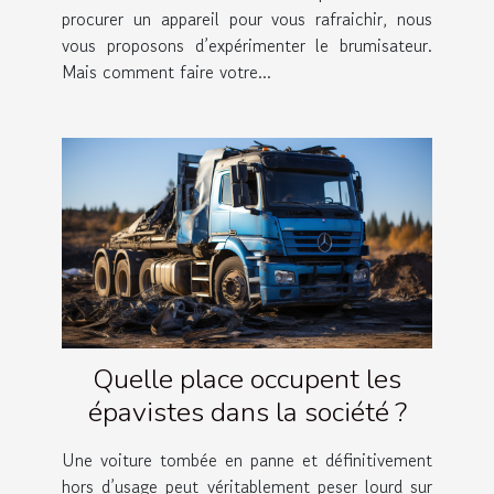
procurer un appareil pour vous rafraichir, nous
vous proposons d’expérimenter le brumisateur.
Mais comment faire votre...
Quelle place occupent les
épavistes dans la société ?
Une voiture tombée en panne et définitivement
hors d’usage peut véritablement peser lourd sur