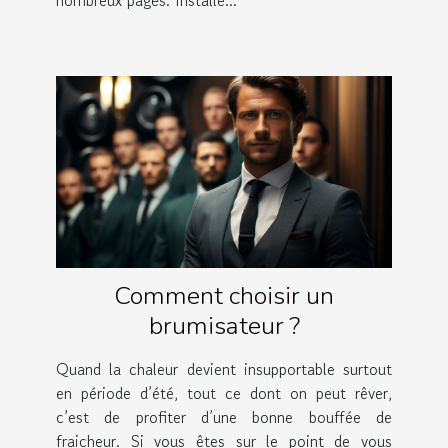
nombreux pages. Installé...
Comment choisir un
brumisateur ?
Quand la chaleur devient insupportable surtout
en période d’été, tout ce dont on peut rêver,
c’est de profiter d’une bonne bouffée de
fraicheur. Si vous êtes sur le point de vous