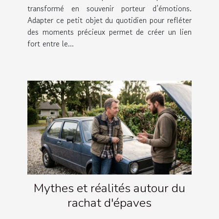
transformé en souvenir porteur d’émotions.
Adapter ce petit objet du quotidien pour refléter
des moments précieux permet de créer un lien
fort entre le...
Mythes et réalités autour du
rachat d'épaves