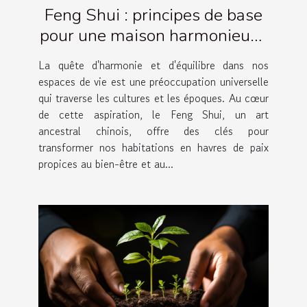
Feng Shui : principes de base
pour une maison harmonieuse
et équilibrée
La quête d'harmonie et d'équilibre dans nos
espaces de vie est une préoccupation universelle
qui traverse les cultures et les époques. Au cœur
de cette aspiration, le Feng Shui, un art
ancestral chinois, offre des clés pour
transformer nos habitations en havres de paix
propices au bien-être et au...