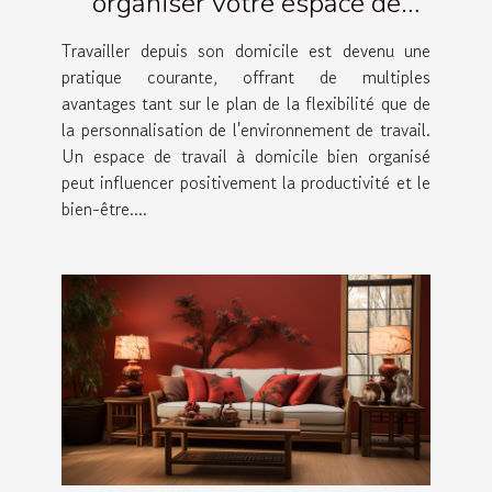
organiser votre espace de
travail à domicile
Travailler depuis son domicile est devenu une
pratique courante, offrant de multiples
avantages tant sur le plan de la flexibilité que de
la personnalisation de l'environnement de travail.
Un espace de travail à domicile bien organisé
peut influencer positivement la productivité et le
bien-être....