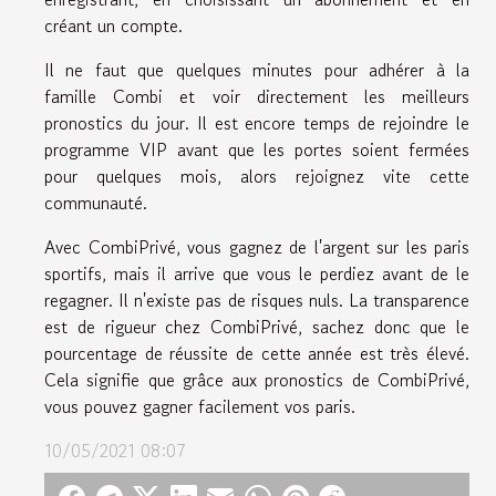
créant un compte.
Il ne faut que quelques minutes pour adhérer à la
famille Combi et voir directement les meilleurs
pronostics du jour. Il est encore temps de rejoindre le
programme VIP avant que les portes soient fermées
pour quelques mois, alors rejoignez vite cette
communauté.
Avec CombiPrivé, vous gagnez de l'argent sur les paris
sportifs, mais il arrive que vous le perdiez avant de le
regagner. Il n'existe pas de risques nuls. La transparence
est de rigueur chez CombiPrivé, sachez donc que le
pourcentage de réussite de cette année est très élevé.
Cela signifie que grâce aux pronostics de CombiPrivé,
vous pouvez gagner facilement vos paris.
10/05/2021 08:07