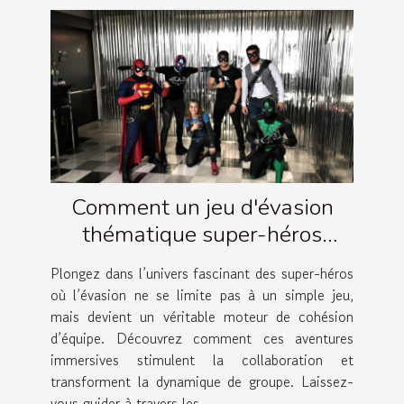
Comment un jeu d'évasion
thématique super-héros
renforce la cohésion d'équipe ?
Plongez dans l’univers fascinant des super-héros
où l’évasion ne se limite pas à un simple jeu,
mais devient un véritable moteur de cohésion
d’équipe. Découvrez comment ces aventures
immersives stimulent la collaboration et
transforment la dynamique de groupe. Laissez-
vous guider à travers les...