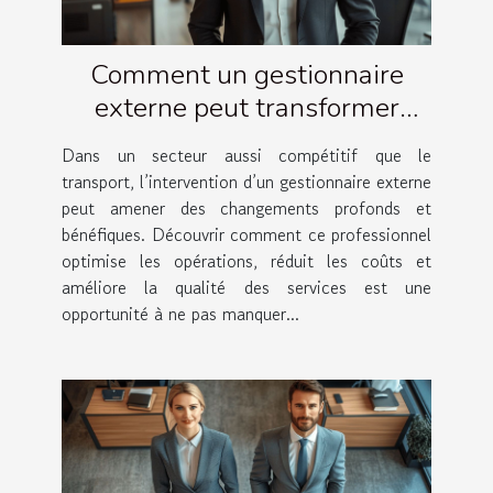
Comment un gestionnaire
externe peut transformer
votre entreprise de transport ?
Dans un secteur aussi compétitif que le
transport, l’intervention d’un gestionnaire externe
peut amener des changements profonds et
bénéfiques. Découvrir comment ce professionnel
optimise les opérations, réduit les coûts et
améliore la qualité des services est une
opportunité à ne pas manquer...