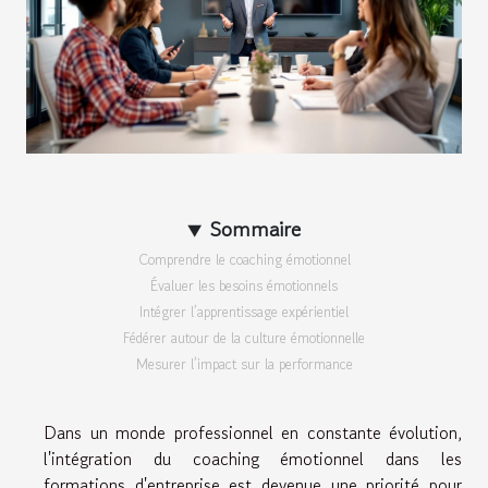
Sommaire
Comprendre le coaching émotionnel
Évaluer les besoins émotionnels
Intégrer l’apprentissage expérientiel
Fédérer autour de la culture émotionnelle
Mesurer l’impact sur la performance
Dans un monde professionnel en constante évolution,
l'intégration du coaching émotionnel dans les
formations d'entreprise est devenue une priorité pour