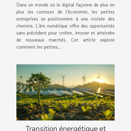
profit de l'économie
Dans un monde où le digital façonne de plus en
numérique
plus les contours de l'économie, les petites
entreprises se positionnent à une croisée des
chemins. L'ère numérique offre des opportunités
sans précédent pour croître, innover et atteindre
de nouveaux marchés. Cet article explore
comment les petites...
Transition énergétique et