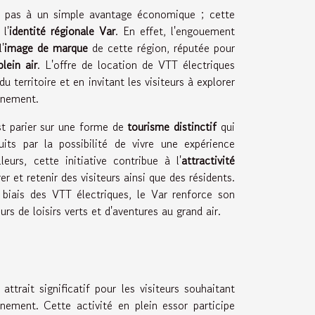
me pas à un simple avantage économique ; cette
l'
identité régionale Var
. En effet, l'engouement
'
image de marque
de cette région, réputée pour
plein air
. L'offre de location de VTT électriques
u territoire et en invitant les visiteurs à explorer
nnement.
est parier sur une forme de
tourisme distinctif
qui
its par la possibilité de vivre une expérience
urs, cette initiative contribue à l'
attractivité
er et retenir des visiteurs ainsi que des résidents.
e biais des VTT électriques, le Var renforce son
s de loisirs verts et d'aventures au grand air.
ttrait significatif pour les visiteurs souhaitant
nnement. Cette activité en plein essor participe