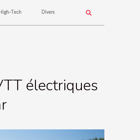
High-Tech
Divers
VTT électriques
ar