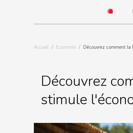
Accueil
Economie
Découvrez comment la lo
Découvrez com
stimule l'écon