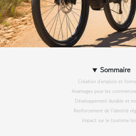
Sommaire
Création d'emplois et form
Avantages pour les commerces
Développement durable et mo
Renforcement de l'identité ré
Impact sur le tourisme lo