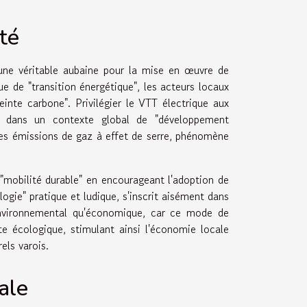
té
une véritable aubaine pour la mise en œuvre de
e de "transition énergétique", les acteurs locaux
einte carbone". Privilégier le VTT électrique aux
nt dans un contexte global de "développement
n des émissions de gaz à effet de serre, phénomène
 "mobilité durable" en encourageant l'adoption de
ogie" pratique et ludique, s'inscrit aisément dans
environnemental qu'économique, car ce mode de
e écologique, stimulant ainsi l'économie locale
rels varois.
ale