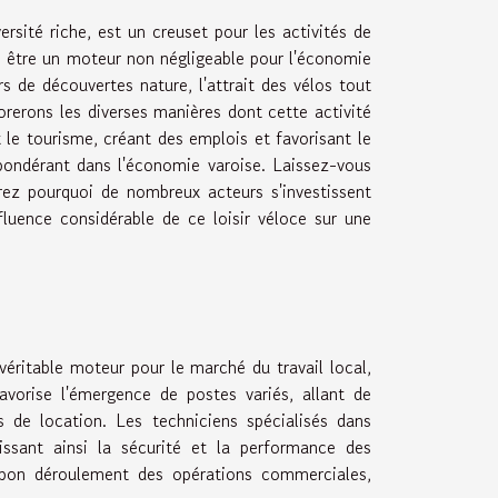
rsité riche, est un creuset pour les activités de
ère être un moteur non négligeable pour l'économie
 de découvertes nature, l'attrait des vélos tout
lorerons les diverses manières dont cette activité
e tourisme, créant des emplois et favorisant le
pondérant dans l'économie varoise. Laissez-vous
ez pourquoi de nombreux acteurs s'investissent
fluence considérable de ce loisir véloce sur une
véritable moteur pour le marché du travail local,
favorise l'émergence de postes variés, allant de
s de location. Les techniciens spécialisés dans
ssant ainsi la sécurité et la performance des
u bon déroulement des opérations commerciales,