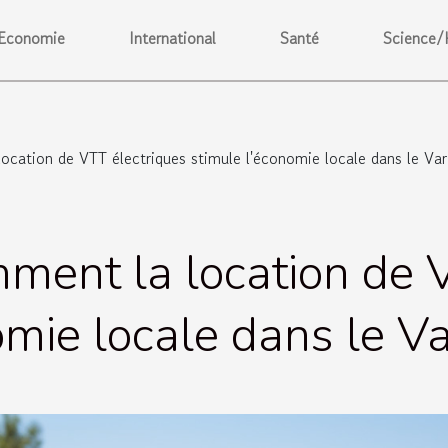
Economie
International
Santé
Science/
cation de VTT électriques stimule l'économie locale dans le Var
ment la location de 
omie locale dans le V