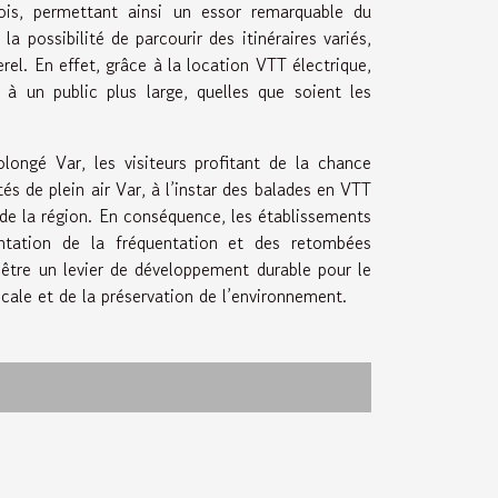
rois, permettant ainsi un essor remarquable du
a possibilité de parcourir des itinéraires variés,
rel. En effet, grâce à la location VTT électrique,
à un public plus large, quelles que soient les
longé Var, les visiteurs profitant de la chance
és de plein air Var, à l’instar des balades en VTT
 de la région. En conséquence, les établissements
ntation de la fréquentation et des retombées
 être un levier de développement durable pour le
cale et de la préservation de l’environnement.