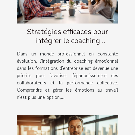
Stratégies efficaces pour
intégrer le coaching
émotionnel dans les
Dans un monde professionnel en constante
formations d'entreprise
évolution, l'intégration du coaching émotionnel
dans les formations d'entreprise est devenue une
priorité pour favoriser l'épanouissement des
collaborateurs et la performance collective.
Comprendre et gérer les émotions au travail
n'est plus une option,...