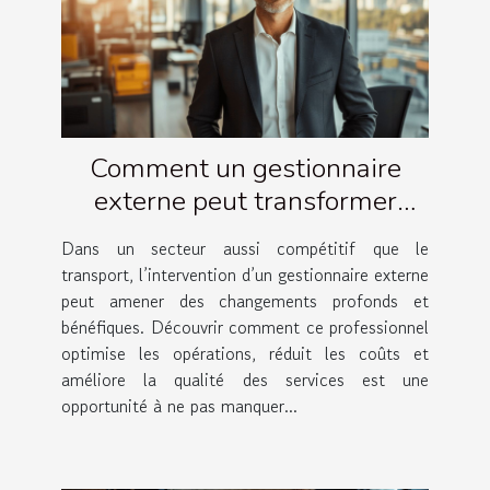
Comment un gestionnaire
externe peut transformer
votre entreprise de transport ?
Dans un secteur aussi compétitif que le
transport, l’intervention d’un gestionnaire externe
peut amener des changements profonds et
bénéfiques. Découvrir comment ce professionnel
optimise les opérations, réduit les coûts et
améliore la qualité des services est une
opportunité à ne pas manquer...