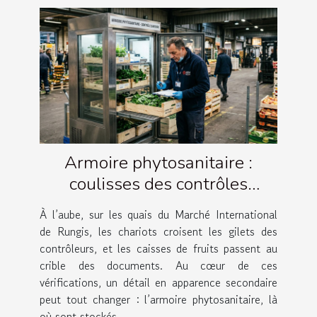
Armoire phytosanitaire :
coulisses des contrôles
agricoles à Rungis
À l’aube, sur les quais du Marché International
de Rungis, les chariots croisent les gilets des
contrôleurs, et les caisses de fruits passent au
crible des documents. Au cœur de ces
vérifications, un détail en apparence secondaire
peut tout changer : l’armoire phytosanitaire, là
où sont stockés...