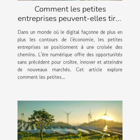
Comment les petites
entreprises peuvent-elles tirer
profit de l'économie
Dans un monde où le digital façonne de plus en
numérique
plus les contours de l'économie, les petites
entreprises se positionnent à une croisée des
chemins. L'ère numérique offre des opportunités
sans précédent pour croître, innover et atteindre
de nouveaux marchés. Cet article explore
comment les petites...