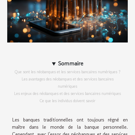
Sommaire
Que sont les néobanques et les services bancaires numériques ?
Les avantages des néobanques et des services bancaires
numériques
Les enjeux des néobanques et des services bancaires numériques
Ce que les individus doivent savoir
Les banques traditionnelles ont toujours régné en
maître dans le monde de la banque personnelle.
Cependant, avec l'essor des néobanques et des services