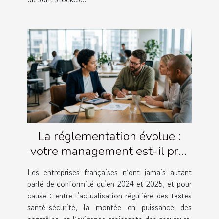
La réglementation évolue :
votre management est-il prêt
à suivre ?
Les entreprises françaises n’ont jamais autant
parlé de conformité qu’en 2024 et 2025, et pour
cause : entre l’actualisation régulière des textes
santé-sécurité, la montée en puissance des
contrôles, et l’exigence croissante des assureurs,