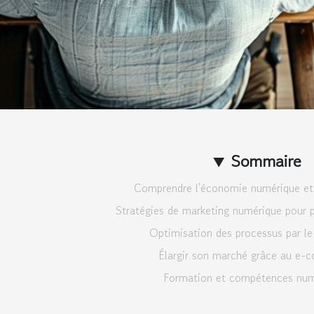
Sommaire
Comprendre l'économie numérique et 
Stratégies de marketing numérique pour p
Optimisation des processus par l
Élargir son marché grâce au e
Formation et compétences num