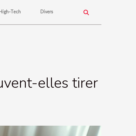
High-Tech
Divers
vent-elles tirer