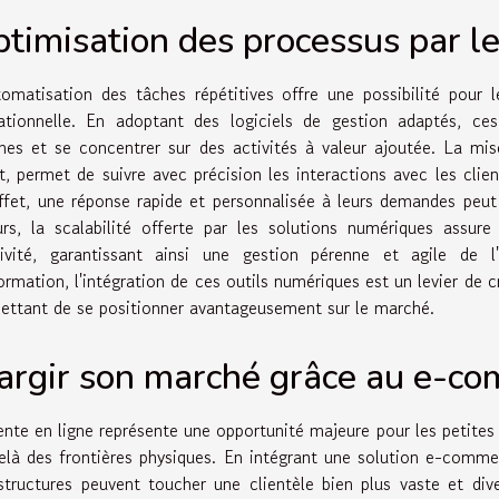
timisation des processus par l
tomatisation des tâches répétitives offre une possibilité pour le
ationnelle. En adoptant des logiciels de gestion adaptés, ces 
rnes et se concentrer sur des activités à valeur ajoutée. La mi
nt, permet de suivre avec précision les interactions avec les clien
ffet, une réponse rapide et personnalisée à leurs demandes peut 
eurs, la scalabilité offerte par les solutions numériques assur
tivité, garantissant ainsi une gestion pérenne et agile de 
ormation, l'intégration de ces outils numériques est un levier de cr
ettant de se positionner avantageusement sur le marché.
argir son marché grâce au e-c
ente en ligne représente une opportunité majeure pour les petites
elà des frontières physiques. En intégrant une solution e-comme
structures peuvent toucher une clientèle bien plus vaste et dive