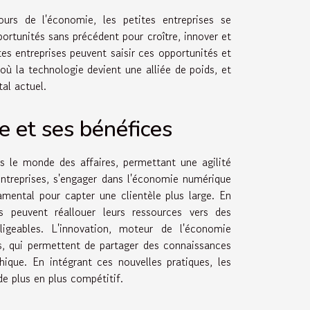
rs de l'économie, les petites entreprises se
ortunités sans précédent pour croître, innover et
s entreprises peuvent saisir ces opportunités et
ù la technologie devient une alliée de poids, et
al actuel.
 et ses bénéfices
ns le monde des affaires, permettant une agilité
entreprises, s'engager dans l'économie numérique
amental pour capter une clientèle plus large. En
s peuvent réallouer leurs ressources vers des
igeables. L'innovation, moteur de l'économie
ves, qui permettent de partager des connaissances
hique. En intégrant ces nouvelles pratiques, les
e plus en plus compétitif.