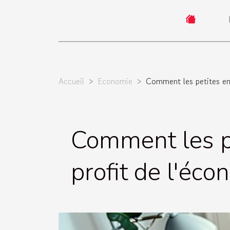
Accueil
Economie
Comment les petites ent
Comment les pe
profit de l'éc