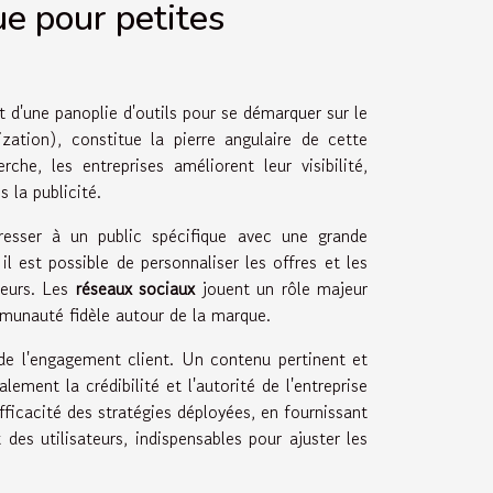
e pour petites
t d'une panoplie d'outils pour se démarquer sur le
tion), constitue la pierre angulaire de cette
he, les entreprises améliorent leur visibilité,
 la publicité.
resser à un public spécifique avec une grande
 est possible de personnaliser les offres et les
teurs. Les
réseaux sociaux
jouent un rôle majeur
munauté fidèle autour de la marque.
de l'engagement client. Un contenu pertinent et
ement la crédibilité et l'autorité de l'entreprise
ficacité des stratégies déployées, en fournissant
des utilisateurs, indispensables pour ajuster les