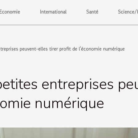
Economie
International
Santé
Science/
reprises peuvent-elles tirer profit de l'économie numérique
tites entreprises peu
onomie numérique