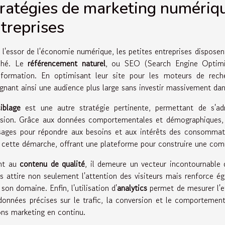
ratégies de marketing numériqu
treprises
 l'essor de l'économie numérique, les petites entreprises disposen
ché. Le
référencement naturel
, ou SEO (Search Engine Optimiza
sformation. En optimisant leur site pour les moteurs de recherc
ignant ainsi une audience plus large sans investir massivement dans
ciblage
est une autre stratégie pertinente, permettant de s'ad
ision. Grâce aux données comportementales et démographiques, il
ages pour répondre aux besoins et aux intérêts des consomma
 cette démarche, offrant une plateforme pour construire une com
nt au
contenu de qualité
, il demeure un vecteur incontournable 
is attire non seulement l'attention des visiteurs mais renforce égal
son domaine. Enfin, l'utilisation d'
analytics
permet de mesurer l'ef
données précises sur le trafic, la conversion et le comportement 
ons marketing en continu.