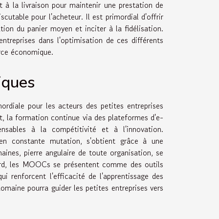
t à la livraison pour maintenir une prestation de
cutable pour l'acheteur. Il est primordial d'offrir
tion du panier moyen et inciter à la fidélisation.
ntreprises dans l'optimisation de ces différents
orce économique.
iques
ordiale pour les acteurs des petites entreprises
t, la formation continue via des plateformes d'e-
nsables à la compétitivité et à l'innovation.
en constante mutation, s'obtient grâce à une
maines, pierre angulaire de toute organisation, se
gard, les MOOCs se présentent comme des outils
qui renforcent l'efficacité de l'apprentissage des
maine pourra guider les petites entreprises vers