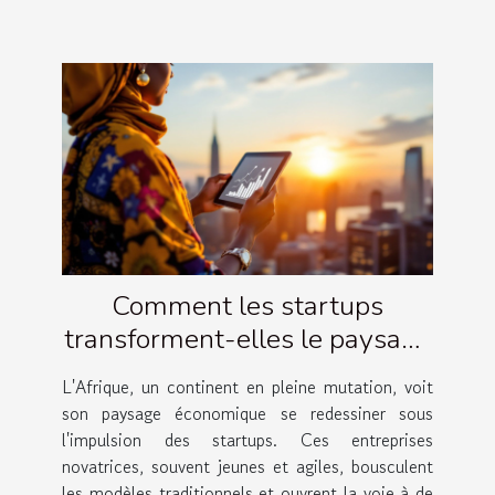
Comment les startups
transforment-elles le paysage
économique en Afrique
L'Afrique, un continent en pleine mutation, voit
son paysage économique se redessiner sous
l'impulsion des startups. Ces entreprises
novatrices, souvent jeunes et agiles, bousculent
les modèles traditionnels et ouvrent la voie à de