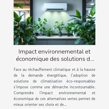
Impact environnemental et
économique des solutions de
climatisation éco-
Face au réchauffement climatique et à la hausse
responsables
de la demande énergétique, l’adoption de
solutions de climatisation éco-responsables
s’impose comme une démarche incontournable.
Comprendre l'impact environnemental et
économique de ces alternatives vertes permet de
mieux orienter ses choix et de...