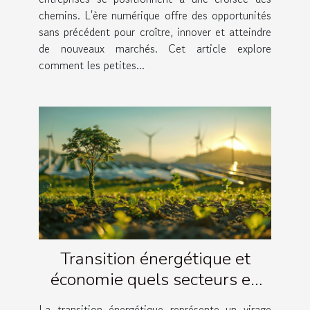
chemins. L'ère numérique offre des opportunités
sans précédent pour croître, innover et atteindre
de nouveaux marchés. Cet article explore
comment les petites...
Transition énergétique et
économie quels secteurs en
bénéficieront le plus
La transition énergétique représente un virage