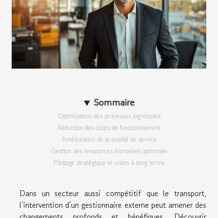
Sommaire
Optimisation des processus logistiques
Réduction des coûts de fonctionnement
Amélioration de la qualité de service
Gestion des ressources humaines optimisée
Pilotage stratégique et vision à long terme
Dans un secteur aussi compétitif que le transport,
l’intervention d’un gestionnaire externe peut amener des
changements profonds et bénéfiques. Découvrir