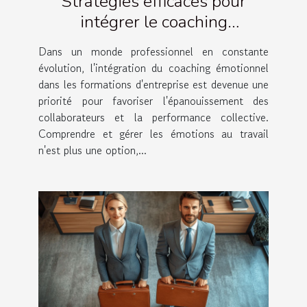
Stratégies efficaces pour
intégrer le coaching
émotionnel dans les
Dans un monde professionnel en constante
formations d'entreprise
évolution, l'intégration du coaching émotionnel
dans les formations d'entreprise est devenue une
priorité pour favoriser l'épanouissement des
collaborateurs et la performance collective.
Comprendre et gérer les émotions au travail
n'est plus une option,...