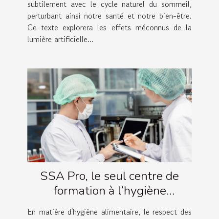
subtilement avec le cycle naturel du sommeil,
perturbant ainsi notre santé et notre bien-être.
Ce texte explorera les effets méconnus de la
lumière artificielle...
SSA Pro, le seul centre de
formation à l’hygiène
alimentaire également dédié à
En matière d'hygiène alimentaire, le respect des