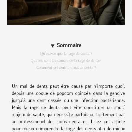
Sommaire
Qu’est-ce que la rage de dents ?
Quelles sont les causes de la rage de dents?
Comment prévenir un mal de dents ?
Un mal de dents peut être causé par n’importe quoi,
depuis une coque de popcorn coincée dans la gencive
jusqu’à une dent cassée ou une infection bactérienne.
Mais la rage de dents peut vite constituer un souci
majeur de santé, qui nécessite parfois un traitement par
un professionnel des soins dentaires. Lisez cet article
pour mieux comprendre la rage des dents afin de mieux