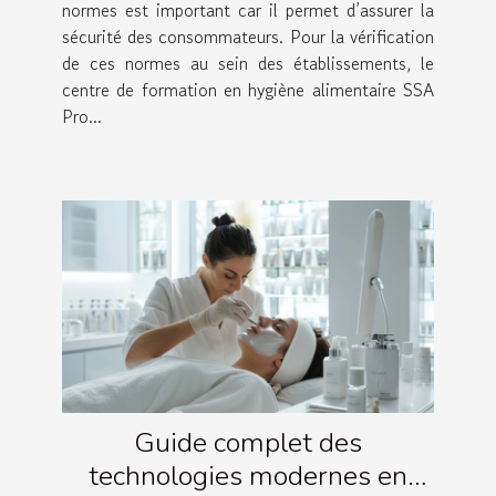
l’assistance-contrôle en
normes est important car il permet d’assurer la
France !
sécurité des consommateurs. Pour la vérification
de ces normes au sein des établissements, le
centre de formation en hygiène alimentaire SSA
Pro...
Guide complet des
technologies modernes en