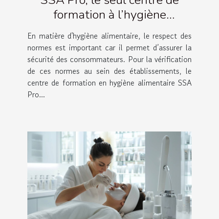
formation à l’hygiène
alimentaire également dédié à
En matière d'hygiène alimentaire, le respect des
l’assistance-contrôle en
normes est important car il permet d’assurer la
France !
sécurité des consommateurs. Pour la vérification
de ces normes au sein des établissements, le
centre de formation en hygiène alimentaire SSA
Pro...