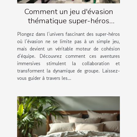
Comment un jeu d'évasion
thématique super-héros
renforce la cohésion d'équipe ?
Plongez dans l’univers fascinant des super-héros
où l’évasion ne se limite pas à un simple jeu,
mais devient un véritable moteur de cohésion
d’équipe. Découvrez comment ces aventures
immersives stimulent la collaboration et
transforment la dynamique de groupe. Laissez-
vous guider à travers les...