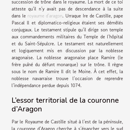
succession de trône dans le royaume. La mort de ce toi
atteste qu’il n’y avait pas de descendance à la suite
dans le
royaume d'aragon
. Urraque Ire de Castille, pape
Pascal ll et diplomatico-religieux étaient ses démêlés
conjugaux. Le testament stipule qu’il dirige son temple
aux commandements militaires du Temple de l’hôpital
et du Saint-Sépulcre. Le testament est naturellement
et logiquement mis en discussion par la noblesse
aragonaise. La noblesse aragonaise place Ramire (le
frère puîné du défunt monarque) sur le trône. Il règne
sous le nom de Ramire ll dit le Moine. À cet effet, la
noblesse navarraise trouve l’occasion de reprendre
l’indépendance perdue depuis 1074.
L’essor territorial de la couronne
d’Aragon
Par le Royaume de Castille situé à l’est de la péninsule,
la couronne d’Aragon cherche à s’épancher vers le sud