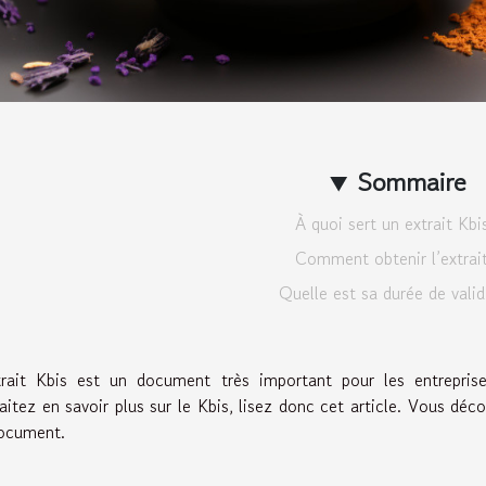
Sommaire
À quoi sert un extrait Kbi
Comment obtenir l’extrait
Quelle est sa durée de valid
trait Kbis est un document très important pour les entrepris
aitez en savoir plus sur le Kbis, lisez donc cet article. Vous déc
ocument.