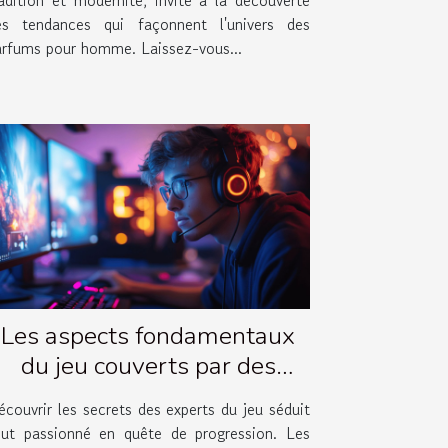
es tendances qui façonnent l'univers des
arfums pour homme. Laissez-vous...
Les aspects fondamentaux
du jeu couverts par des
vidéos d'experts
couvrir les secrets des experts du jeu séduit
out passionné en quête de progression. Les