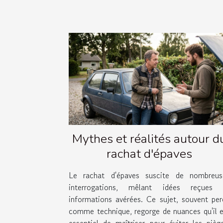
Mythes et réalités autour d
rachat d'épaves
Le rachat d'épaves suscite de nombreus
interrogations, mêlant idées reçues 
informations avérées. Ce sujet, souvent per
comme technique, regorge de nuances qu'il e
essentiel de maîtriser pour éviter les piège