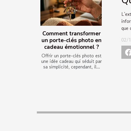
Qu
L’ex
info
que 
Comment transformer
02/1
un porte-clés photo en
cadeau émotionnel ?
Offrir un porte-clés photo est
une idée cadeau qui séduit par
sa simplicité, cependant, il...