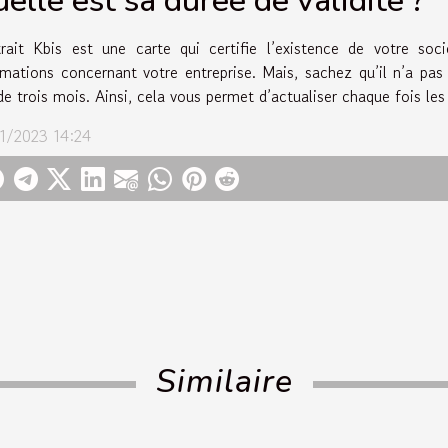
elle est sa durée de validité ?
trait Kbis est une carte qui certifie l’existence de votre soc
rmations concernant votre entreprise. Mais, sachez qu’il n’a pas 
de trois mois. Ainsi, cela vous permet d’actualiser chaque fois les
1/2023 14:24
Similaire