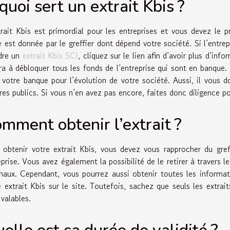
quoi sert un extrait Kbis ?
trait Kbis est primordial pour les entreprises et vous devez le p
e est donnée par le greffier dont dépend votre société. Si l’entr
dre un
extrait Kbis SCI
, cliquez sur le lien afin d’avoir plus d’in
ira à débloquer tous les fonds de l’entreprise qui sont en banque. D
 votre banque pour l’évolution de votre société. Aussi, il vous d
res publics. Si vous n’en avez pas encore, faites donc diligence pou
mment obtenir l’extrait ?
 obtenir votre extrait Kbis, vous devez vous rapprocher du gr
prise. Vous avez également la possibilité de le retirer à travers le
unaux. Cependant, vous pourrez aussi obtenir toutes les informa
e extrait Kbis sur le site. Toutefois, sachez que seuls les extraits
 valables.