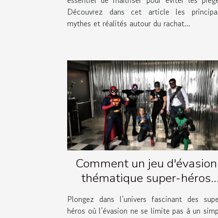
Découvrez dans cet article les principa
mythes et réalités autour du rachat...
Comment un jeu d'évasion
thématique super-héros
renforce la cohésion d'équip
Plongez dans l’univers fascinant des supe
?
héros où l’évasion ne se limite pas à un sim