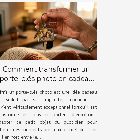
Comment transformer un
porte-clés photo en cadeau
émotionnel ?
ffrir un porte-clés photo est une idée cadeau
ui séduit par sa simplicité, cependant, il
vient véritablement exceptionnel lorsqu’il est
ransformé en souvenir porteur d’émotions.
dapter ce petit objet du quotidien pour
efléter des moments précieux permet de créer
 lien fort entre le...