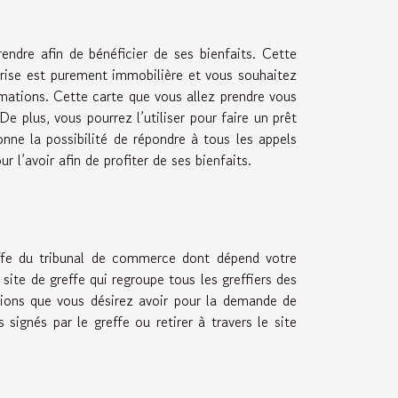
rendre afin de bénéficier de ses bienfaits. Cette
eprise est purement immobilière et vous souhaitez
formations. Cette carte que vous allez prendre vous
e plus, vous pourrez l’utiliser pour faire un prêt
onne la possibilité de répondre à tous les appels
r l’avoir afin de profiter de ses bienfaits.
effe du tribunal de commerce dont dépend votre
 site de greffe qui regroupe tous les greffiers des
tions que vous désirez avoir pour la demande de
 signés par le greffe ou retirer à travers le site