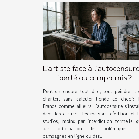
L’artiste face à l’autocensure
liberté ou compromis ?
Peut-on encore tout dire, tout peindre, to
chanter, sans calculer l’onde de choc ? 
France comme ailleurs, l’autocensure s’insta
dans les ateliers, les maisons d’édition et 
studios, moins par interdiction formelle q
par anticipation des polémiques, d
campagnes en ligne ou des...