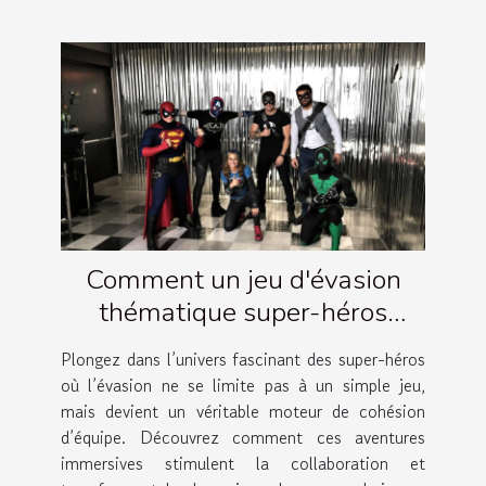
Comment un jeu d'évasion
thématique super-héros
renforce la cohésion d'équipe ?
Plongez dans l’univers fascinant des super-héros
où l’évasion ne se limite pas à un simple jeu,
mais devient un véritable moteur de cohésion
d’équipe. Découvrez comment ces aventures
immersives stimulent la collaboration et