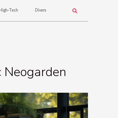
High-Tech
Divers
ec Neogarden