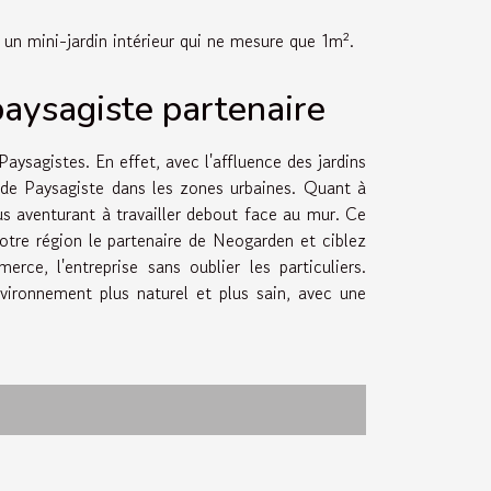
 un mini-jardin intérieur qui ne mesure que 1m².
paysagiste partenaire
sagistes. En effet, avec l'affluence des jardins
 de Paysagiste dans les zones urbaines. Quant à
us aventurant à travailler debout face au mur. Ce
votre région le partenaire de Neogarden et ciblez
rce, l'entreprise sans oublier les particuliers.
nvironnement plus naturel et plus sain, avec une