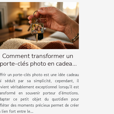
Comment transformer un
porte-clés photo en cadeau
émotionnel ?
ffrir un porte-clés photo est une idée cadeau
ui séduit par sa simplicité, cependant, il
vient véritablement exceptionnel lorsqu’il est
ransformé en souvenir porteur d’émotions.
dapter ce petit objet du quotidien pour
efléter des moments précieux permet de créer
 lien fort entre le...