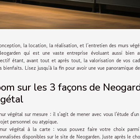
onception, la location, la réalisation, et l’entretien des murs végé
eogarden qui est une vaste entreprise évoluant aussi bien ave
jectif étant, avant tout et après tout, la valorisation de vos ca
rs bienfaits. Lisez jusqu'à la fin pour avoir une vue panoramique de
om sur les 3 façons de Neogard
gétal
ur végétal sur mesure : il s'agit de mener avec vous l'étude d'u
rojet personnel ou atypique.
ur végétal à la carte : vous pouvez faire votre choix parmi
onnalisées disponibles sur le site de Neogarden. Juste après le choi