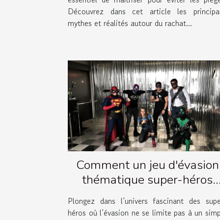
Découvrez dans cet article les principa
mythes et réalités autour du rachat...
Comment un jeu d'évasion
thématique super-héros
renforce la cohésion d'équip
Plongez dans l’univers fascinant des supe
?
héros où l’évasion ne se limite pas à un sim