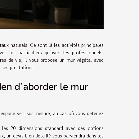
taux naturels. Ce sont là les activités principales
c les particuliers qu'avec les professionnels.
dres de vie, il vous propose un mur végétal avec
 ses prestations.
en d’aborder le mur
n espace vert sur mesure, au cas où vous détenez
 les 20 dimensions standard avec des options
x, un devis bien détaillé vous parviendra dans les