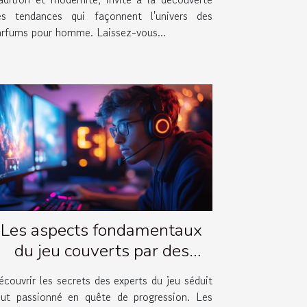
es tendances qui façonnent l'univers des
arfums pour homme. Laissez-vous...
Les aspects fondamentaux
du jeu couverts par des
vidéos d'experts
couvrir les secrets des experts du jeu séduit
out passionné en quête de progression. Les