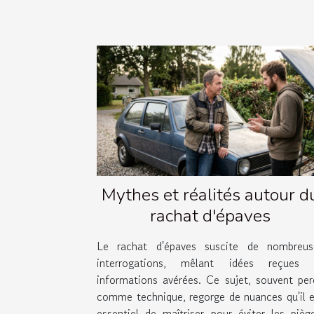
Mythes et réalités autour d
rachat d'épaves
Le rachat d'épaves suscite de nombreus
interrogations, mêlant idées reçues 
informations avérées. Ce sujet, souvent per
comme technique, regorge de nuances qu'il e
essentiel de maîtriser pour éviter les piège