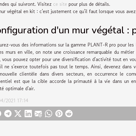
ndes qui suivront. Visitez
ce site
pour plus de détails.
ur végétal en kit : c'est justement ce qu'il faut lorsque vous avez
nfiguration d'un mur végétal : 
urez-vous des informations sur la gamme PLANT-R pro pour les Pay
les murs en ville, on note une croissance remarquable du métier
, vous pouvez opter pour une diversification d'activité tout en vo
ail ne s'exerce toutefois pas tout le temps. Ainsi, devenez dans 
nouvelle clientèle dans divers secteurs, en occurrence le comme
sentiel est que la cible accorde la primauté à la vie dans un e
té optimale d'air.
4/2021 17:14