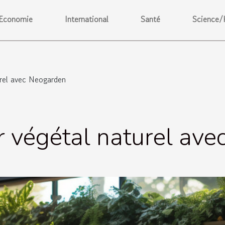
Economie
International
Santé
Science/
urel avec Neogarden
r végétal naturel av