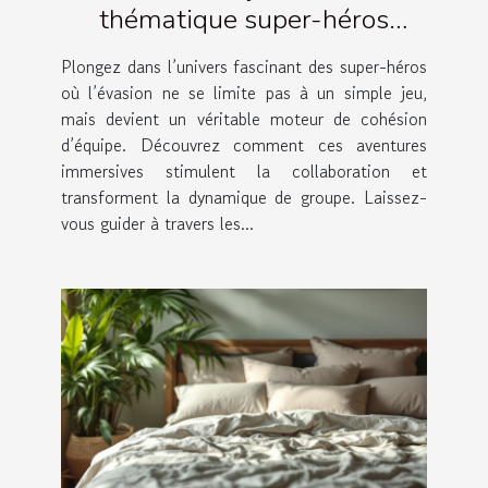
thématique super-héros
renforce la cohésion d'équipe ?
Plongez dans l’univers fascinant des super-héros
où l’évasion ne se limite pas à un simple jeu,
mais devient un véritable moteur de cohésion
d’équipe. Découvrez comment ces aventures
immersives stimulent la collaboration et
transforment la dynamique de groupe. Laissez-
vous guider à travers les...