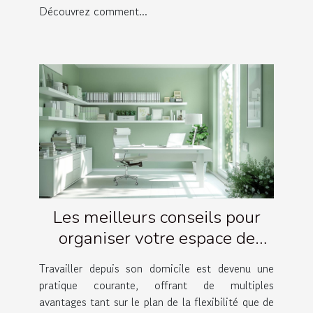
Découvrez comment...
Les meilleurs conseils pour
organiser votre espace de
travail à domicile
Travailler depuis son domicile est devenu une
pratique courante, offrant de multiples
avantages tant sur le plan de la flexibilité que de