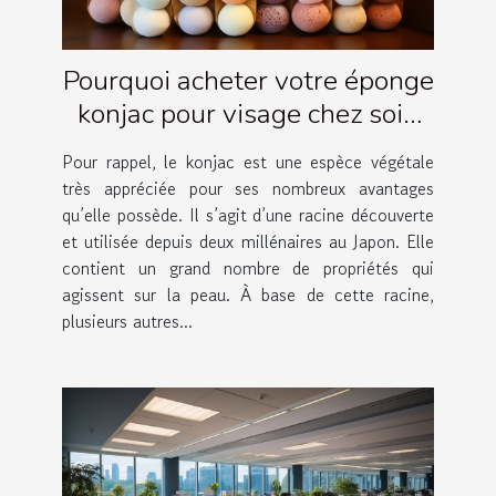
Pourquoi acheter votre éponge
konjac pour visage chez soin
Amalthée ?
Pour rappel, le konjac est une espèce végétale
très appréciée pour ses nombreux avantages
qu’elle possède. Il s’agit d’une racine découverte
et utilisée depuis deux millénaires au Japon. Elle
contient un grand nombre de propriétés qui
agissent sur la peau. À base de cette racine,
plusieurs autres...