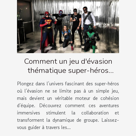
Comment un jeu d'évasion
thématique super-héros
renforce la cohésion d'équipe ?
Plongez dans l’univers fascinant des super-héros
où l’évasion ne se limite pas à un simple jeu,
mais devient un véritable moteur de cohésion
d’équipe. Découvrez comment ces aventures
immersives stimulent la collaboration et
transforment la dynamique de groupe. Laissez-
vous guider à travers les...