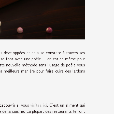
ès développées et cela se constate à travers ses
e se font avec une poêle. Il en est de même pour
ette nouvelle méthode sans l'usage de poêle vous
la meilleure manière pour faire cuire des lardons
 découvrir si vous
visitez ici
. C’est un aliment qui
e la cuisine. La plupart des restaurants le font