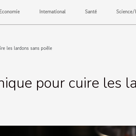
Economie
International
Santé
Science/
ire les lardons sans poêle
nique pour cuire les 