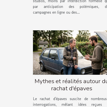
studios, moins par interdiction formelle q
par anticipation des polémiques, d
campagnes en ligne ou des...
Mythes et réalités autour d
rachat d'épaves
Le rachat d'épaves suscite de nombreus
interrogations, mêlant idées reçues 