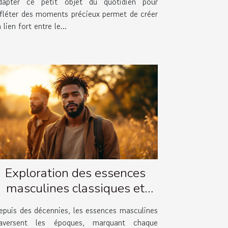
dapter ce petit objet du quotidien pour
efléter des moments précieux permet de créer
 lien fort entre le...
Exploration des essences
masculines classiques et
leurs évolutions
epuis des décennies, les essences masculines
raversent les époques, marquant chaque