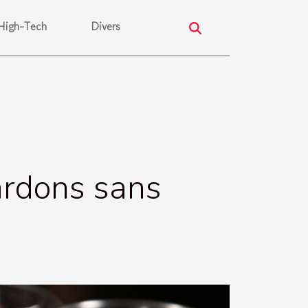
High-Tech
Divers
lardons sans