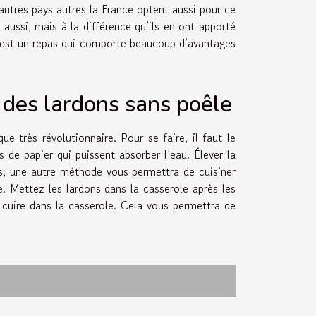
utres pays autres la France optent aussi pour ce
 aussi, mais à la différence qu’ils en ont apporté
n est un repas qui comporte beaucoup d’avantages
 des lardons sans poêle
e très révolutionnaire. Pour se faire, il faut le
 de papier qui puissent absorber l’eau. Élever la
rs, une autre méthode vous permettra de cuisiner
e. Mettez les lardons dans la casserole après les
 cuire dans la casserole. Cela vous permettra de