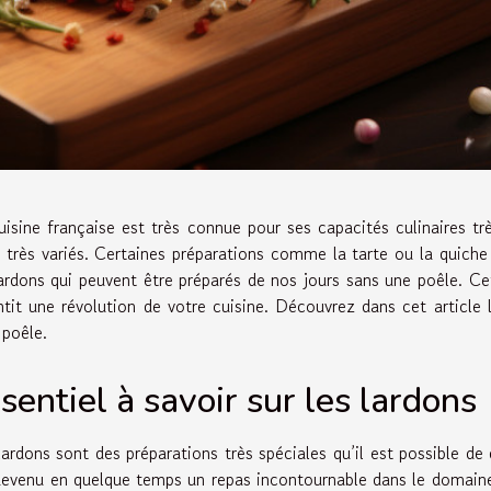
uisine française est très connue pour ses capacités culinaires tr
s très variés. Certaines préparations comme la tarte ou la quich
lardons qui peuvent être préparés de nos jours sans une poêle. C
ntit une révolution de votre cuisine. Découvrez dans cet article 
 poêle.
sentiel à savoir sur les lardons
lardons sont des préparations très spéciales qu’il est possible de
devenu en quelque temps un repas incontournable dans le domaine d