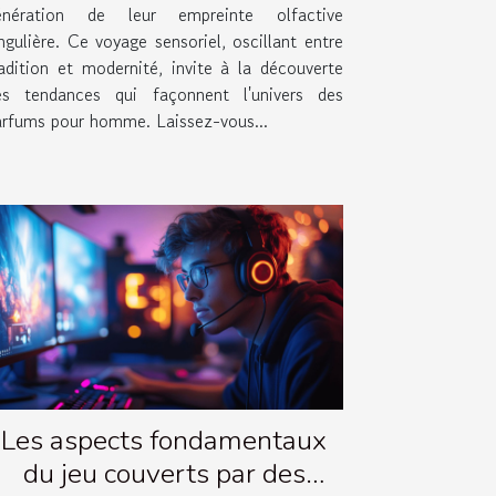
énération de leur empreinte olfactive
ngulière. Ce voyage sensoriel, oscillant entre
radition et modernité, invite à la découverte
es tendances qui façonnent l'univers des
arfums pour homme. Laissez-vous...
Les aspects fondamentaux
du jeu couverts par des