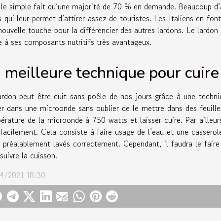
 le simple fait qu’une majorité de 70 % en demande. Beaucoup d’a
s qui leur permet d’attirer assez de touristes. Les Italiens en font
nouvelle touche pour la différencier des autres lardons. Le lardo
e à ses composants nutritifs très avantageux.
 meilleure technique pour cuire
ardon peut être cuit sans poêle de nos jours grâce à une techniqu
er dans une microonde sans oublier de le mettre dans des feuilles
érature de la microonde à 750 watts et laisser cuire. Par ailleu
 facilement. Cela consiste à faire usage de l’eau et une casserol
r préalablement lavés correctement. Cependant, il faudra le faire
suivre la cuisson.
4/2021 18:30