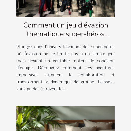
Comment un jeu d'évasion
thématique super-héros
renforce la cohésion d'équipe ?
Plongez dans l’univers fascinant des super-héros
où l’évasion ne se limite pas à un simple jeu,
mais devient un véritable moteur de cohésion
d’équipe. Découvrez comment ces aventures
immersives stimulent la collaboration et
transforment la dynamique de groupe. Laissez-
vous guider à travers les...