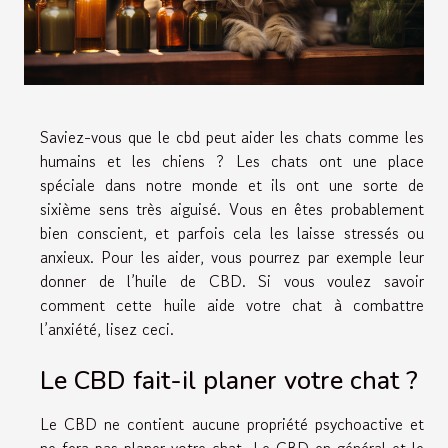
Saviez-vous que le cbd peut aider les chats comme les
humains et les chiens ? Les chats ont une place
spéciale dans notre monde et ils ont une sorte de
sixième sens très aiguisé. Vous en êtes probablement
bien conscient, et parfois cela les laisse stressés ou
anxieux. Pour les aider, vous pourrez par exemple leur
donner de l’huile de CBD. Si vous voulez savoir
comment cette huile aide votre chat à combattre
l’anxiété, lisez ceci.
Le CBD fait-il planer votre chat ?
Le CBD ne contient aucune propriété psychoactive et
ne fera pas planer votre chat. Le CBD en général et le