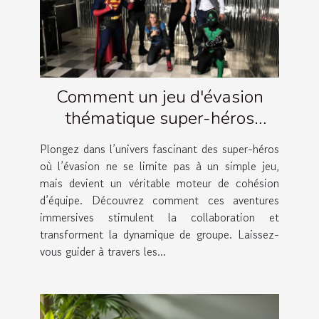
Comment un jeu d'évasion
thématique super-héros
renforce la cohésion d'équipe ?
Plongez dans l’univers fascinant des super-héros
où l’évasion ne se limite pas à un simple jeu,
mais devient un véritable moteur de cohésion
d’équipe. Découvrez comment ces aventures
immersives stimulent la collaboration et
transforment la dynamique de groupe. Laissez-
vous guider à travers les...