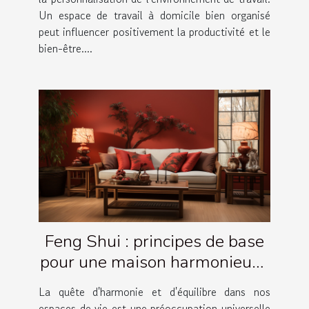
Un espace de travail à domicile bien organisé
peut influencer positivement la productivité et le
bien-être....
Feng Shui : principes de base
pour une maison harmonieuse
et équilibrée
La quête d'harmonie et d'équilibre dans nos
espaces de vie est une préoccupation universelle