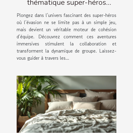
thématique super-héros
renforce la cohésion d'équipe ?
Plongez dans l’univers fascinant des super-héros
où l’évasion ne se limite pas à un simple jeu,
mais devient un véritable moteur de cohésion
d’équipe. Découvrez comment ces aventures
immersives stimulent la collaboration et
transforment la dynamique de groupe. Laissez-
vous guider à travers les...