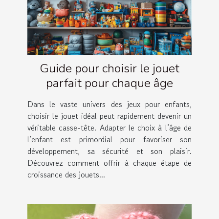
Guide pour choisir le jouet
parfait pour chaque âge
Dans le vaste univers des jeux pour enfants,
choisir le jouet idéal peut rapidement devenir un
véritable casse-tête. Adapter le choix à l’âge de
l’enfant est primordial pour favoriser son
développement, sa sécurité et son plaisir.
Découvrez comment offrir à chaque étape de
croissance des jouets...